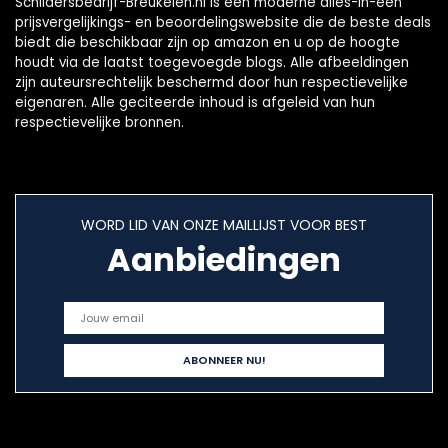
Schildersbedrijf-Breukelen.nl is een moderne alles-in-één
prijsvergelijkings- en beoordelingswebsite die de beste deals
biedt die beschikbaar zijn op amazon en u op de hoogte
houdt via de laatst toegevoegde blogs. Alle afbeeldingen
zijn auteursrechtelijk beschermd door hun respectievelijke
eigenaren. Alle geciteerde inhoud is afgeleid van hun
respectievelijke bronnen.
WORD LID VAN ONZE MAILLIJST VOOR BEST
Aanbiedingen