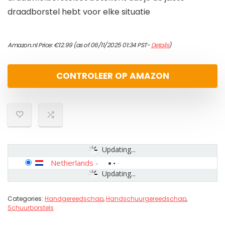
draadborstel hebt voor elke situatie
Amazon.nl Price:
€
12.99
(as of 06/11/2025 01:34 PST-
Details
)
CONTROLEER OP AMAZON
Updating...
Netherlands
-
Updating...
Categories:
Handgereedschap
,
Handschuurgereedschap
,
Schuurborstels