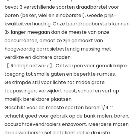
bevat 3 verschillende soorten draadborstel voor
boren (beker, wiel en eindborstel). Goede prijs-
kwaliteitverhouding. Onze boordraadborstels kunnen
3x langer meegaan dan de meeste van onze
concurrenten, omdat ze zijn gemaakt van
hoogwaardig corrosiebestendig messing met
verdikte en dichtere draden
【 Redelijk ontwerp】 Ontworpen voor gemakkelijke
toegang tot smalle gaten en beperkte ruimtes.
Gekrimpde stijl voor lichte tot middelgrote
toepassingen, verwijdert roest, schaal en verf op
moeilijk bereikbare plaatsen
Geschikt voor de meeste soorten boren: 1/4 “”
schacht goed voor gebruik op de bank molen, boren,
accuschroevendraaiers enzovoort. Meerdere maten
draadwielborstelset betekent dat je de juiste