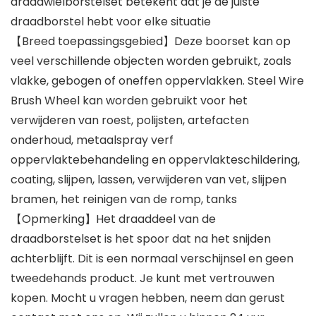
draadwielborstelset betekent dat je de juiste
draadborstel hebt voor elke situatie
【Breed toepassingsgebied】Deze boorset kan op
veel verschillende objecten worden gebruikt, zoals
vlakke, gebogen of oneffen oppervlakken. Steel Wire
Brush Wheel kan worden gebruikt voor het
verwijderen van roest, polijsten, artefacten
onderhoud, metaalspray verf
oppervlaktebehandeling en oppervlakteschildering,
coating, slijpen, lassen, verwijderen van vet, slijpen
bramen, het reinigen van de romp, tanks
【Opmerking】Het draaddeel van de
draadborstelset is het spoor dat na het snijden
achterblijft. Dit is een normaal verschijnsel en geen
tweedehands product. Je kunt met vertrouwen
kopen. Mocht u vragen hebben, neem dan gerust