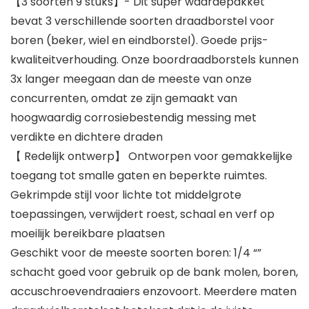
【3 soorten 9 stuks】- Dit super waardepakket
bevat 3 verschillende soorten draadborstel voor
boren (beker, wiel en eindborstel). Goede prijs-
kwaliteitverhouding. Onze boordraadborstels kunnen
3x langer meegaan dan de meeste van onze
concurrenten, omdat ze zijn gemaakt van
hoogwaardig corrosiebestendig messing met
verdikte en dichtere draden
【 Redelijk ontwerp】 Ontworpen voor gemakkelijke
toegang tot smalle gaten en beperkte ruimtes.
Gekrimpde stijl voor lichte tot middelgrote
toepassingen, verwijdert roest, schaal en verf op
moeilijk bereikbare plaatsen
Geschikt voor de meeste soorten boren: 1/4 “”
schacht goed voor gebruik op de bank molen, boren,
accuschroevendraaiers enzovoort. Meerdere maten