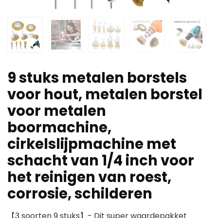
9 stuks metalen borstels
voor hout, metalen borstel
voor metalen
boormachine,
cirkelslijpmachine met
schacht van 1/4 inch voor
het reinigen van roest,
corrosie, schilderen
【3 soorten 9 stuks】- Dit super waardepakket