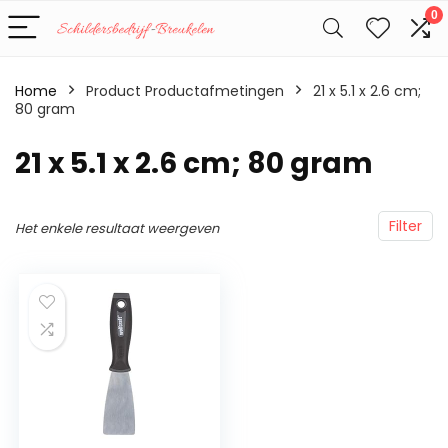
0
Home
Product Productafmetingen
‎21 x 5.1 x 2.6 cm;
80 gram
‎21 x 5.1 x 2.6 cm; 80 gram
Filter
Het enkele resultaat weergeven