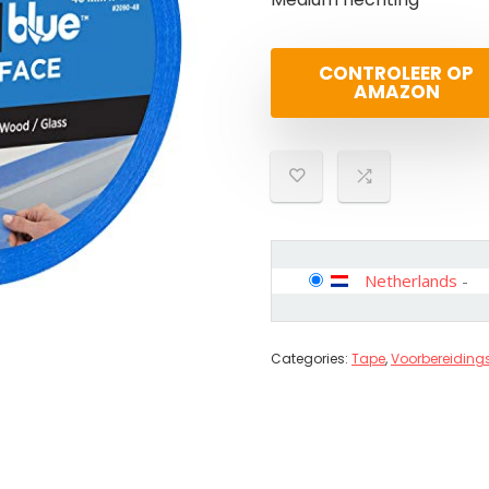
CONTROLEER OP
AMAZON
Netherlands
-
Categories:
Tape
,
Voorbereiding