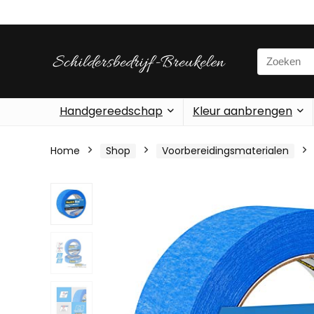
Search
for:
Handgereedschap
Kleur aanbrengen
Home
Shop
Voorbereidingsmaterialen