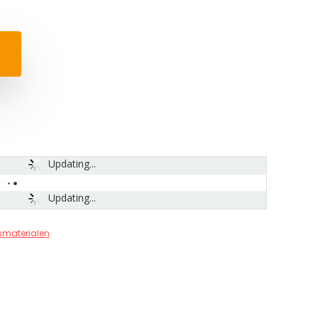
Updating...
Updating...
smaterialen