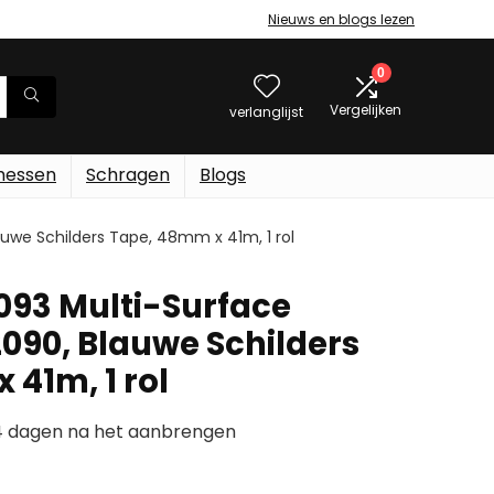
Nieuws en blogs lezen
0
Vergelijken
verlanglijst
messen
Schragen
Blogs
uwe Schilders Tape, 48mm x 41m, 1 rol
093 Multi-Surface
090, Blauwe Schilders
41m, 1 rol
14 dagen na het aanbrengen