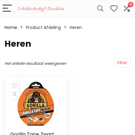
0
Home
Product Afdeling
‎Heren
‎Heren
Filter
Het enkele resultaat weergeven
Gorilla Tape Zwart