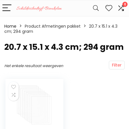
0
Home
Product Afmetingen pakket
‎20.7 x 15.1 x 4.3
cm; 294 gram
‎20.7 x 15.1 x 4.3 cm; 294 gram
Filter
Het enkele resultaat weergeven