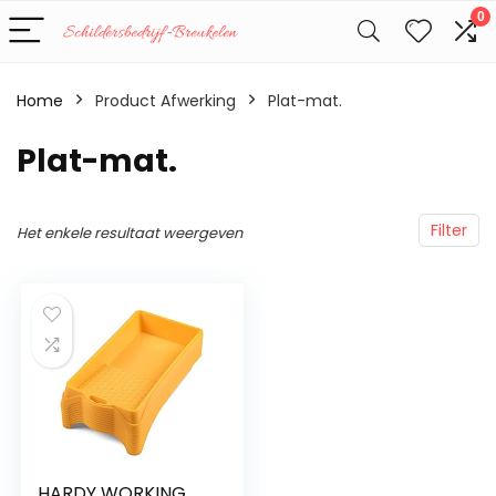
0
Home
Product Afwerking
‎Plat-mat.
‎Plat-mat.
Filter
Het enkele resultaat weergeven
HARDY WORKING