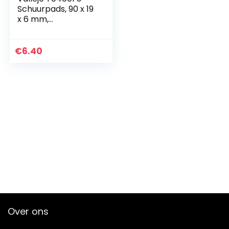
Schuurpads, 90 x 19
x 6 mm,
meerkleurig, klein
€
6.40
Over ons