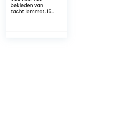
bekleden van
zacht lemmet, 15
cm