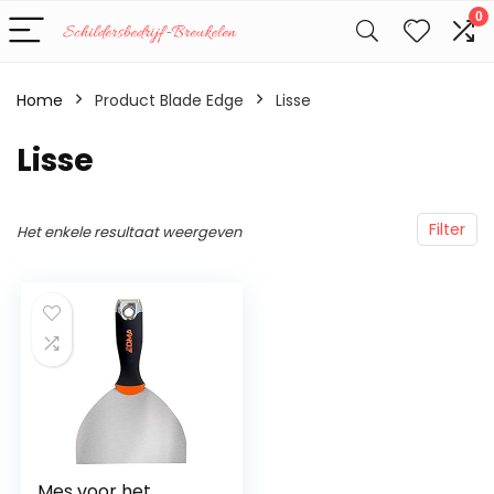
0
Home
Product Blade Edge
‎Lisse
‎Lisse
Filter
Het enkele resultaat weergeven
Mes voor het