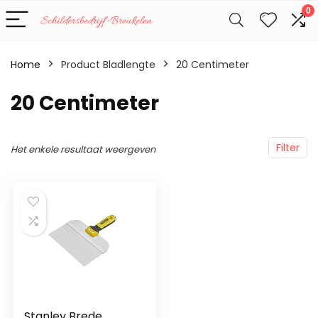
0
Home
Product Bladlengte
‎20 Centimeter
‎20 Centimeter
Filter
Het enkele resultaat weergeven
Stanley Brede