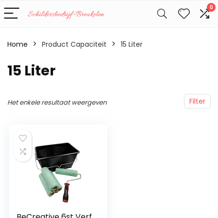
0
Home
Product Capaciteit
‎15 Liter
‎15 Liter
Filter
Het enkele resultaat weergeven
BeCreative 6st Verf