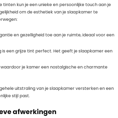
tinten kun je een unieke en persoonlijke touch aan je
gelijkheid om de esthetiek van je slaapkamer te
verwegen:
ntie en gezelligheid toe aan je ruimte, ideaal voor een
is een grijze tint perfect. Het geeft je slaapkamer een
, waardoor je kamer een nostalgische en charmante
 algehele uitstraling van je slaapkamer versterken en een
jke stijl past.
ieve afwerkingen