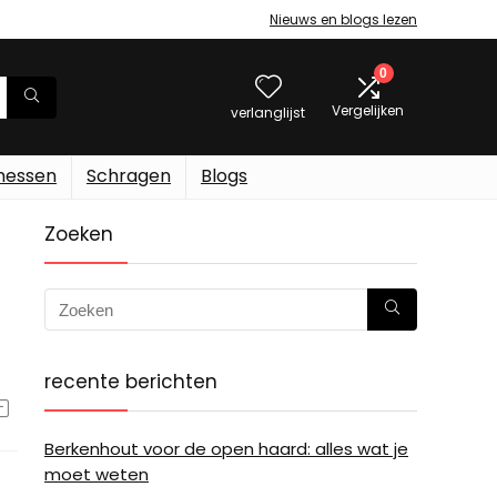
Nieuws en blogs lezen
0
Vergelijken
verlanglijst
messen
Schragen
Blogs
Zoeken
recente berichten
Berkenhout voor de open haard: alles wat je
moet weten