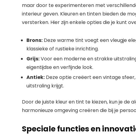
maar door te experimenteren met verschillende 
interieur geven. Kleuren en tinten bieden de mo
versterken. Hier zijn enkele opties die je kunt o
Brons:
Deze warme tint voegt een vleugje elega
klassieke of rustieke inrichting.
Grijs:
Voor een moderne en strakke uitstraling 
eigentijdse en verfijnde look.
Antiek:
Deze optie creëert een vintage sfeer
uitstraling krijgt.
Door de juiste kleur en tint te kiezen, kun je de
harmonieuze omgeving creëren die bij je persoonli
Speciale functies en innovat