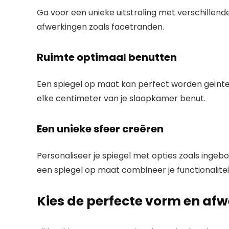
Ga voor een unieke uitstraling met verschillende 
afwerkingen zoals facetranden.
Ruimte optimaal benutten
Een spiegel op maat kan perfect worden geïnteg
elke centimeter van je slaapkamer benut.
Een unieke sfeer creëren
Personaliseer je spiegel met opties zoals ingeb
een spiegel op maat combineer je functionalitei
Kies de perfecte vorm en af