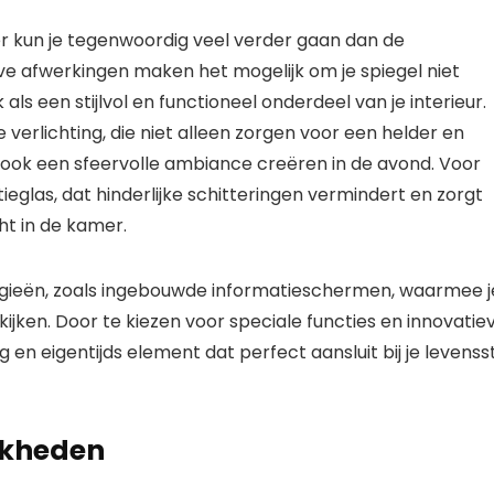
er kun je tegenwoordig veel verder gaan dan de
eve afwerkingen maken het mogelijk om je spiegel niet
als een stijlvol en functioneel onderdeel van je interieur.
erlichting, die niet alleen zorgen voor een helder en
ar ook een sfeervolle ambiance creëren in de avond. Voor
ieglas, dat hinderlijke schitteringen vermindert en zorgt
ht in de kamer.
ogieën, zoals ingebouwde informatieschermen, waarmee j
kijken. Door te kiezen voor speciale functies en innovatie
 en eigentijds element dat perfect aansluit bij je levenssti
jkheden