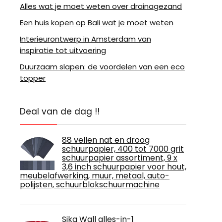
Alles wat je moet weten over drainagezand
Een huis kopen op Bali wat je moet weten
Interieurontwerp in Amsterdam van
inspiratie tot uitvoering
Duurzaam slapen: de voordelen van een eco
topper
Deal van de dag !!
88 vellen nat en droog
schuurpapier, 400 tot 7000 grit
schuurpapier assortiment, 9 x
3,6 inch schuurpapier voor hout,
meubelafwerking, muur, metaal, auto-
polijsten, schuurblokschuurmachine
Sika Wall alles-in-1