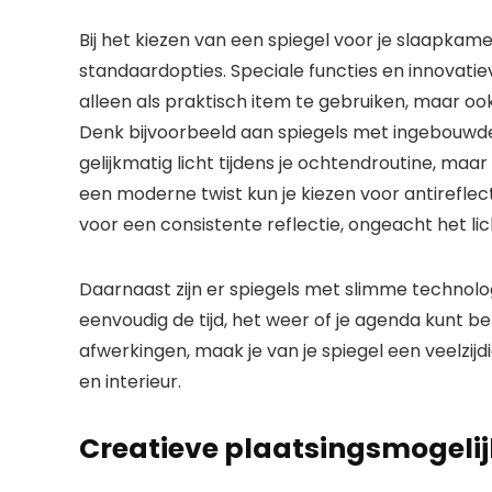
Bij het kiezen van een spiegel voor je slaapkam
standaardopties. Speciale functies en innovati
alleen als praktisch item te gebruiken, maar ook 
Denk bijvoorbeeld aan spiegels met ingebouwde v
gelijkmatig licht tijdens je ochtendroutine, ma
een moderne twist kun je kiezen voor antireflect
voor een consistente reflectie, ongeacht het lic
Daarnaast zijn er spiegels met slimme technol
eenvoudig de tijd, het weer of je agenda kunt be
afwerkingen, maak je van je spiegel een veelzijdig
en interieur.
Creatieve plaatsingsmogeli