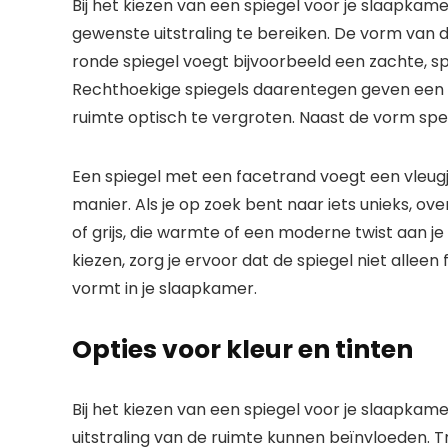
Bij het kiezen van een spiegel voor je slaapka
gewenste uitstraling te bereiken. De vorm van d
ronde spiegel voegt bijvoorbeeld een zachte, s
Rechthoekige spiegels daarentegen geven een s
ruimte optisch te vergroten. Naast de vorm spee
Een spiegel met een facetrand voegt een vleugje
manier. Als je op zoek bent naar iets unieks, o
of grijs, die warmte of een moderne twist aan je
kiezen, zorg je ervoor dat de spiegel niet allee
vormt in je slaapkamer.
Opties voor kleur en tinten
Bij het kiezen van een spiegel voor je slaapkamer
uitstraling van de ruimte kunnen beïnvloeden. Tra