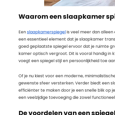
Waarom een slaapkamer spie
Een
slaapkamerspiegel
is veel meer dan alleen 
een essentieel element dat je slaapkamer trans
goed geplaatste spiegel ervoor dat je ruimte gro
kamer optisch vergroot. Dit is vooral handig in
voegt een spiegel stijl en persoonlijkheid toe aan 
Of je nu kiest voor een moderne, minimalistische 
gewenste sfeer versterken. Verder biedt een s
efficiënter te maken door je een snelle blik op je
een veelzijdige toevoeging die zowel functioneel 
De voordelen van een spiege