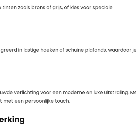
tinten zoals brons of grijs, of kies voor speciale
reerd in lastige hoeken of schuine plafonds, waardoor j
ouwde verlichting voor een moderne en luxe uitstraling. M
t met een persoonlijke touch.
werking