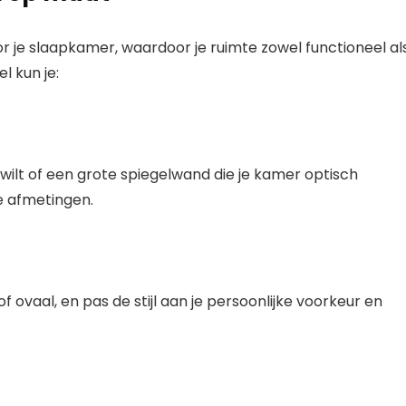
r je slaapkamer, waardoor je ruimte zowel functioneel al
l kun je:
 wilt of een grote spiegelwand die je kamer optisch
e afmetingen.
f ovaal, en pas de stijl aan je persoonlijke voorkeur en