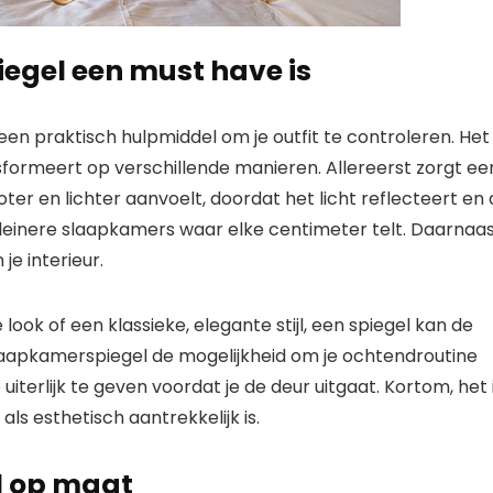
gel een must have is
een praktisch hulpmiddel om je outfit te controleren. Het 
formeert op verschillende manieren. Allereerst zorgt ee
ter en lichter aanvoelt, doordat het licht reflecteert en
 kleinere slaapkamers waar elke centimeter telt. Daarnaa
je interieur.
look of een klassieke, elegante stijl, een spiegel kan de
laapkamerspiegel de mogelijkheid om je ochtendroutine
 uiterlijk te geven voordat je de deur uitgaat. Kortom, het 
als esthetisch aantrekkelijk is.
l op maat