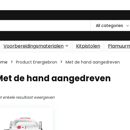
All categories
Voorbereidingsmaterialen
Kitpistolen
Plamuur
ome
Product Energiebron
‎Met de hand aangedreven
‎Met de hand aangedreven
t enkele resultaat weergeven