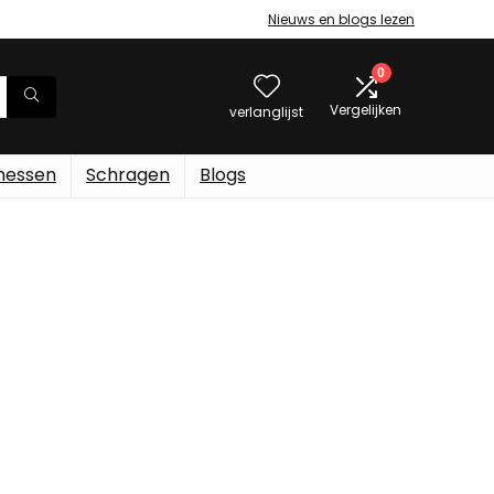
Nieuws en blogs lezen
0
Vergelijken
verlanglijst
messen
Schragen
Blogs