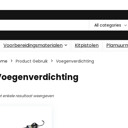
All categories
Voorbereidingsmaterialen
Kitpistolen
Plamuur
ome
Product Gebruik
‎Voegenverdichting
‎Voegenverdichting
t enkele resultaat weergeven