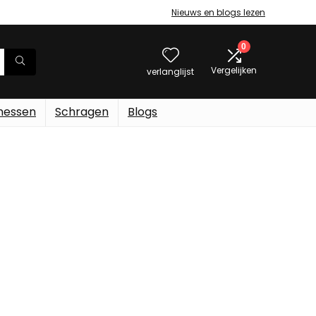
Nieuws en blogs lezen
0
Vergelijken
verlanglijst
messen
Schragen
Blogs