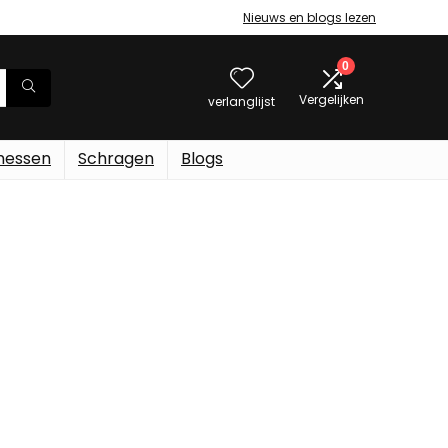
Nieuws en blogs lezen
0
Vergelijken
verlanglijst
messen
Schragen
Blogs