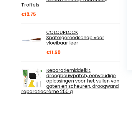
Troffels
€
12.75
COLOURLOCK
Spatelgereedschap voor
vloeibaar leer
€
11.50
Reparatiemiddelkit,
droogbouwpatch, eenvoudige
oplossingen voor het vullen van
gaten en scheuren, droogwand
reparatiecrème 250 g