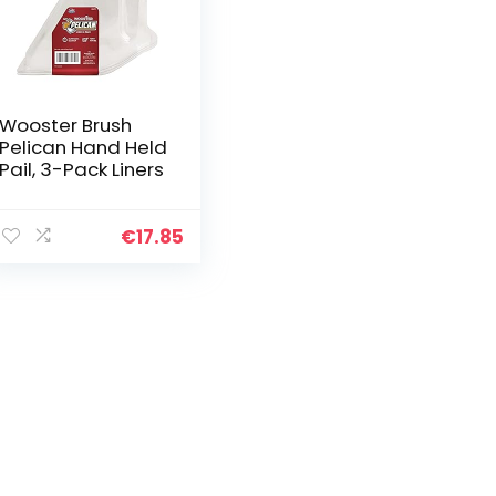
Wooster Brush
Pelican Hand Held
Pail, 3-Pack Liners
€
17.85