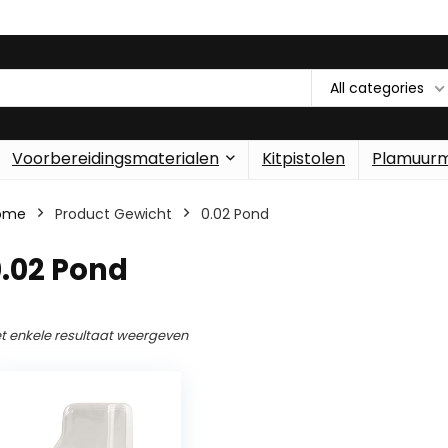
All categories
Voorbereidingsmaterialen
Kitpistolen
Plamuur
ome
Product Gewicht
‎0.02 Pond
0.02 Pond
t enkele resultaat weergeven