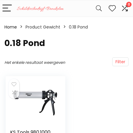
0
Home
Product Gewicht
‎0.18 Pond
‎0.18 Pond
Filter
Het enkele resultaat weergeven
KS Tools 980.1000