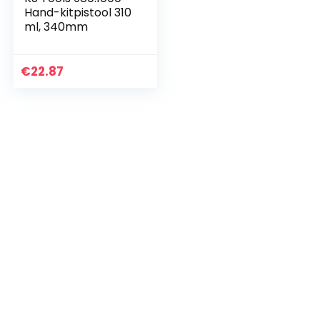
Hand-kitpistool 310
ml, 340mm
€
22.87