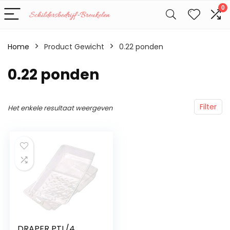
0
Home
Product Gewicht
‎0.22 ponden
‎0.22 ponden
Filter
Het enkele resultaat weergeven
DRAPER PTL/4