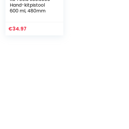
Hand-kitpistool
600 ml, 480mm
€
34.97