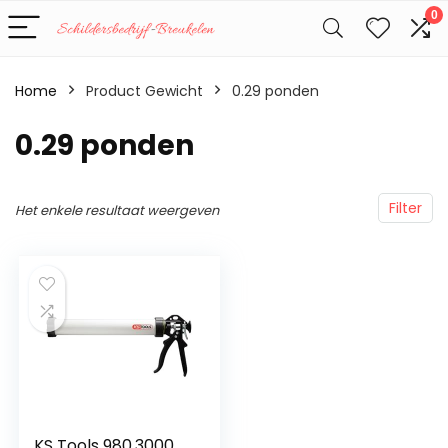
0
Home
Product Gewicht
‎0.29 ponden
‎0.29 ponden
Filter
Het enkele resultaat weergeven
KS Tools 980.3000