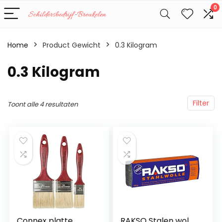
0
Home
Product Gewicht
‎0.3 Kilogram
‎0.3 Kilogram
Filter
Toont alle 4 resultaten
Connex platte
RAKSO Stalen wol