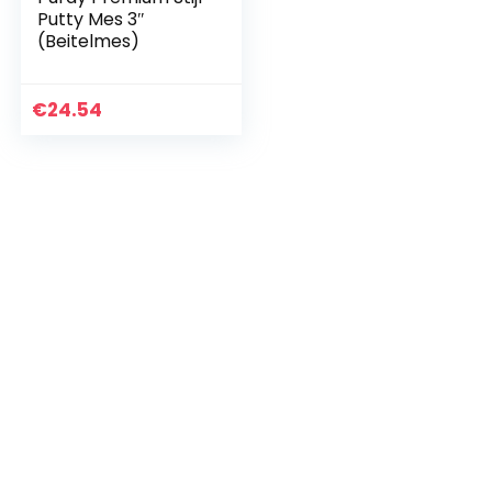
Putty Mes 3″
(Beitelmes)
€
24.54