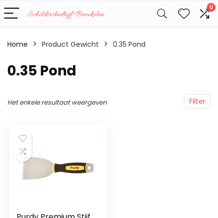
0
Home
Product Gewicht
‎0.35 Pond
‎0.35 Pond
Filter
Het enkele resultaat weergeven
Purdy Premium Stijf