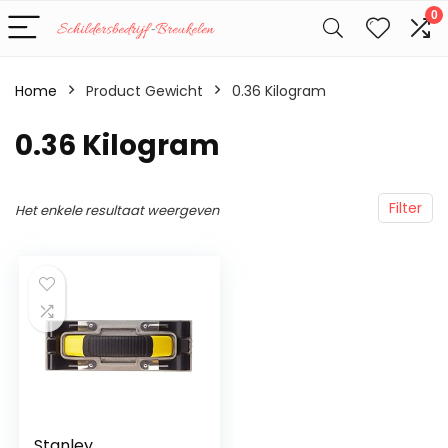
0
Home
Product Gewicht
‎0.36 Kilogram
‎0.36 Kilogram
Filter
Het enkele resultaat weergeven
Stanley