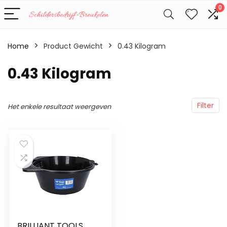
0
Home
Product Gewicht
‎0.43 Kilogram
‎0.43 Kilogram
Filter
Het enkele resultaat weergeven
BRILLIANT TOOLS