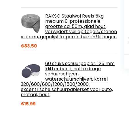
RAKSO Staalwol Reels 5kg
medium 0, professionele
grootte ca. 50m, glad hout,
verwijdert vuil op tegels/stenen
vloeren, gepolijst koperen buizen/fittingen
€
83.50
60 stuks schuurpapier, 125 mm
klittenband, natte droge
schuurschijven,
waterschuurschijven, korrel
320/600/800/1200/1500/2000,
excentrische schuurpapierset voor auto,
metaal, hout
€
15.99