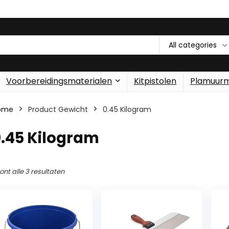
All categories
Voorbereidingsmaterialen
Kitpistolen
Plamuur
ome
Product Gewicht
‎0.45 Kilogram
0.45 Kilogram
ont alle 3 resultaten