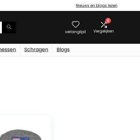
Nieuws en blogs lezen
0
Vergelijken
verlanglijst
messen
Schragen
Blogs