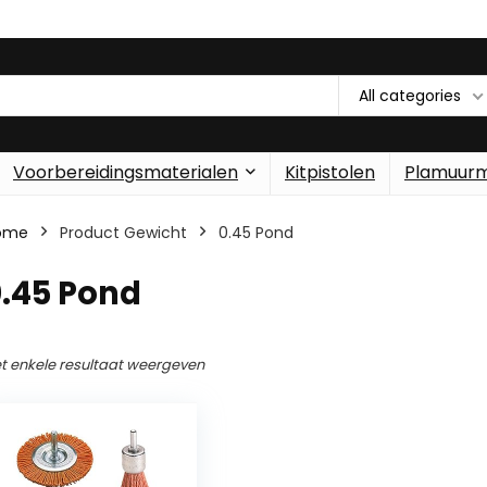
All categories
Voorbereidingsmaterialen
Kitpistolen
Plamuur
ome
Product Gewicht
‎0.45 Pond
0.45 Pond
t enkele resultaat weergeven