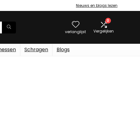
Nieuws en blogs lezen
0
Vergelijken
verlanglijst
messen
Schragen
Blogs