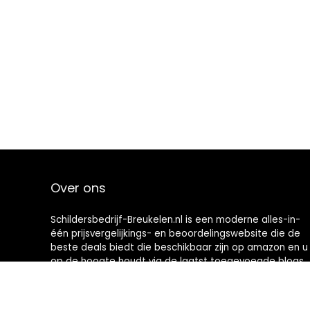
Over ons
Schildersbedrijf-Breukelen.nl is een moderne alles-in-
één prijsvergelijkings- en beoordelingswebsite die de
beste deals biedt die beschikbaar zijn op amazon en u
op de hoogte houdt via de laatst toegevoegde blogs.
Alle afbeeldingen zijn auteursrechtelijk beschermd
door hun respectievelijke eigenaren. Alle geciteerde
inhoud is afgeleid van hun respectievelijke bronnen.