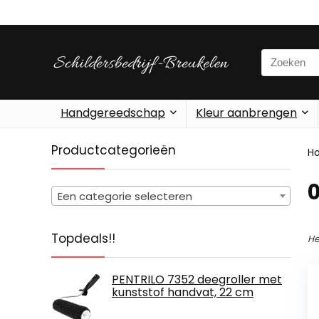
Search
for:
Handgereedschap
Kleur aanbrengen
Productcategorieën
H
‎
Een categorie selecteren
Topdeals!!
He
PENTRILO 7352 deegroller met
kunststof handvat, 22 cm