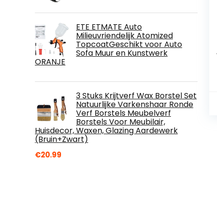
ETE ETMATE Auto
Milieuvriendelijk Atomized
TopcoatGeschikt voor Auto
Sofa Muur en Kunstwerk
ORANJE
3 Stuks Krijtverf Wax Borstel Set
Natuurlijke Varkenshaar Ronde
Verf Borstels Meubelverf
Borstels Voor Meubilair,
Huisdecor, Waxen, Glazing Aardewerk
(Bruin+Zwart)
€
20.99