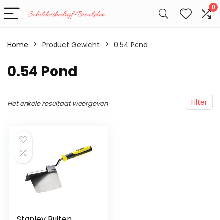
0
Home
Product Gewicht
‎0.54 Pond
‎0.54 Pond
Filter
Het enkele resultaat weergeven
Stanley Buiten