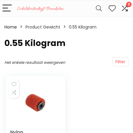
0
Home
Product Gewicht
‎0.55 Kilogram
‎0.55 Kilogram
Filter
Het enkele resultaat weergeven
Nylon