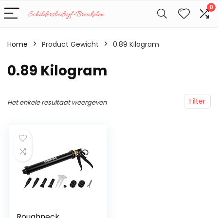
0
Home
Product Gewicht
‎0.89 Kilogram
‎0.89 Kilogram
Filter
Het enkele resultaat weergeven
Roughneck