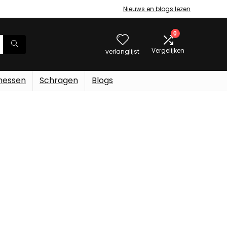
Nieuws en blogs lezen
0
Vergelijken
verlanglijst
messen
Schragen
Blogs