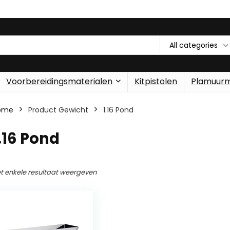
All categories
Voorbereidingsmaterialen
Kitpistolen
Plamuur
ome
Product Gewicht
‎1.16 Pond
1.16 Pond
t enkele resultaat weergeven