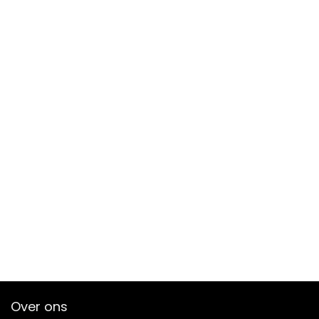
Over ons