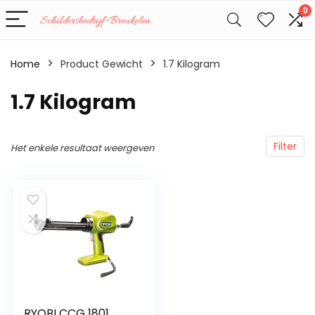
0
Home
Product Gewicht
‎1.7 Kilogram
‎1.7 Kilogram
Filter
Het enkele resultaat weergeven
RYOBI CCG 1801