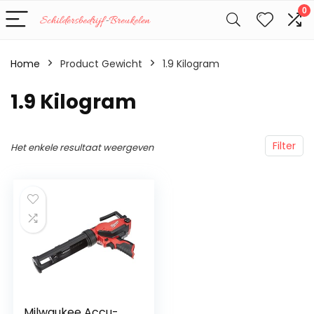
0
Home
Product Gewicht
‎1.9 Kilogram
‎1.9 Kilogram
Filter
Het enkele resultaat weergeven
Milwaukee Accu-