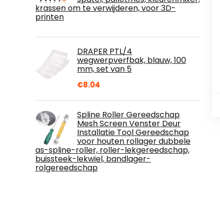
krassen om te verwijderen, voor 3D-
printen
DRAPER PTL/4
wegwerpverfbak, blauw, 100
mm, set van 5
€
8.04
Spline Roller Gereedschap
Mesh Screen Venster Deur
Installatie Tool Gereedschap
voor houten rollager dubbele
as-spline-roller, roller-lekgereedschap,
buissteek-lekwiel, bandlager-
rolgereedschap