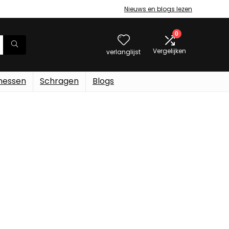
Nieuws en blogs lezen
0
Vergelijken
verlanglijst
messen
Schragen
Blogs