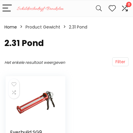
0
Home
Product Gewicht
‎2.31 Pond
‎2.31 Pond
Filter
Het enkele resultaat weergeven
Everbuild SG9