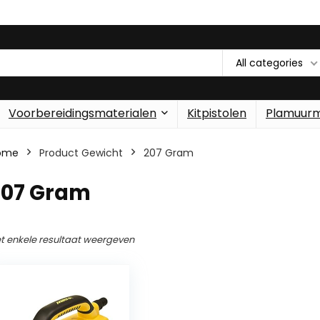
All categories
Voorbereidingsmaterialen
Kitpistolen
Plamuur
ome
Product Gewicht
‎207 Gram
207 Gram
t enkele resultaat weergeven