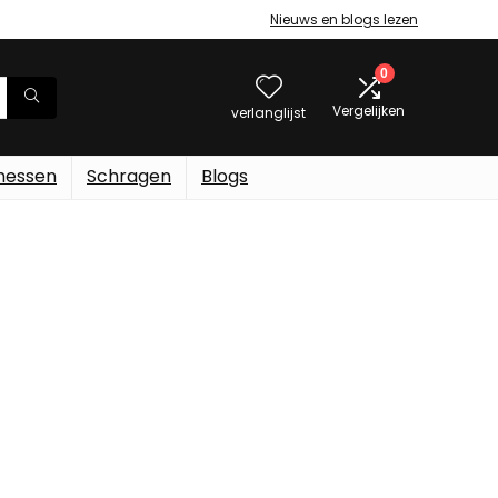
Nieuws en blogs lezen
0
Vergelijken
verlanglijst
messen
Schragen
Blogs