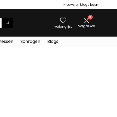
Nieuws en blogs lezen
0
Vergelijken
verlanglijst
messen
Schragen
Blogs