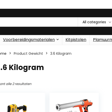
All categories
Voorbereidingsmaterialen
Kitpistolen
Plamuur
ome
Product Gewicht
‎3.6 Kilogram
3.6 Kilogram
ont alle 2 resultaten