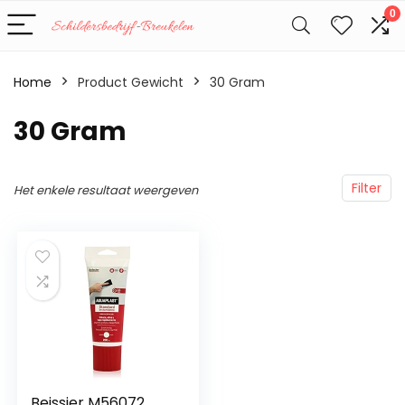
0
Home
Product Gewicht
‎30 Gram
‎30 Gram
Filter
Het enkele resultaat weergeven
Beissier M56072