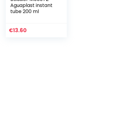
Aguaplast instant
tube 200 ml
€
13.60