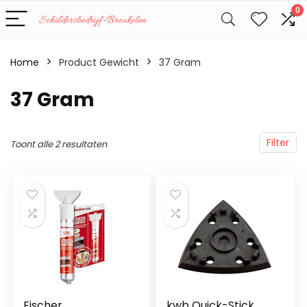
0
Home
Product Gewicht
‎37 Gram
‎37 Gram
Filter
Toont alle 2 resultaten
Fischer
kwb Quick-Stick