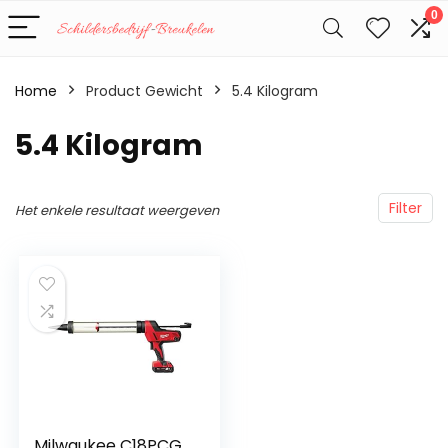
0
Home
Product Gewicht
‎5.4 Kilogram
‎5.4 Kilogram
Filter
Het enkele resultaat weergeven
Milwaukee C18PCG