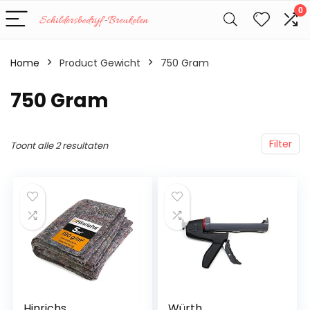
0
Home
Product Gewicht
‎750 Gram
‎750 Gram
Filter
Toont alle 2 resultaten
Hinrichs
Würth