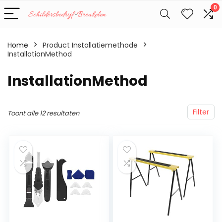
0
Home
Product Installatiemethode
InstallationMethod
‎InstallationMethod
Filter
Toont alle 12 resultaten