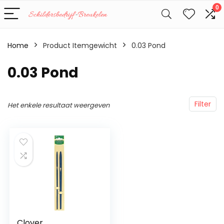
0
Home
Product Itemgewicht
‎0.03 Pond
‎0.03 Pond
Filter
Het enkele resultaat weergeven
Clover