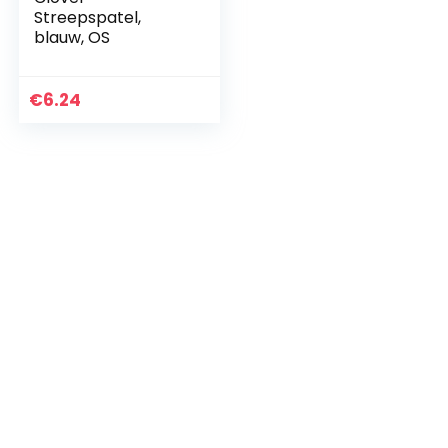
Streepspatel,
blauw, OS
€
6.24