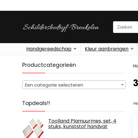
Search
for:
Handgereedschap
Kleur aanbrengen
Productcategorieën
H
‎
Een categorie selecteren
Topdeals!!
He
Toolland Plamuurmes, set, 4
stuks, kunststof handvat