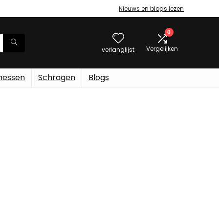
Nieuws en blogs lezen
0
Vergelijken
verlanglijst
messen
Schragen
Blogs