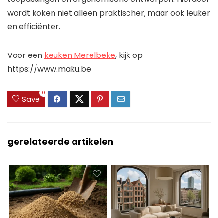
wordt koken niet alleen praktischer, maar ook leuker
en efficiënter.
Voor een
keuken Merelbeke
, kijk op
https://www.maku.be
0
Save
gerelateerde artikelen