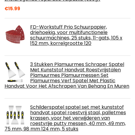
€
15.99
FD-Workstuff Prio Schuurpapier,
driehoekig, voor multifunctionele
schuurmachines, 25 stuks, 11-gats, 105 x
152 mm, korrelgrootte 120
3 Stukken Plamuurmes Schraper Spatel
Met Kunststof Handvat Roestvrijstalen
Plamuurmes Plamuurmessen Set
Plamuurmes Verf Spatel Met Plastic
Handvat Voor Het Afschrapen Van Behang En Muren
Schilderspatel spatel set met kunststof
handvat spatel roestvrij staal, palletmes
krassen, voor het verwijderen van
roestvrije putty messen, 40 mm, 49 mm,
75 mm, 98 mm 124 mm, 5 stuks