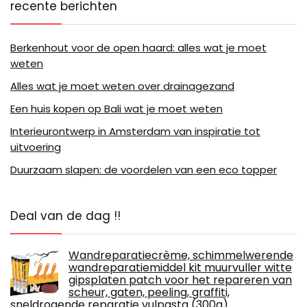
recente berichten
Berkenhout voor de open haard: alles wat je moet
weten
Alles wat je moet weten over drainagezand
Een huis kopen op Bali wat je moet weten
Interieurontwerp in Amsterdam van inspiratie tot
uitvoering
Duurzaam slapen: de voordelen van een eco topper
Deal van de dag !!
Wandreparatiecrème, schimmelwerende
wandreparatiemiddel kit muurvuller witte
gipsplaten patch voor het repareren van
scheur, gaten, peeling, graffiti,
sneldrogende reparatie vulpasta (300g)