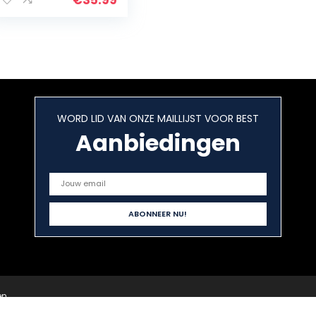
reservoir,
reservoir 550 ml
WORD LID VAN ONZE MAILLIJST VOOR BEST
Aanbiedingen
en