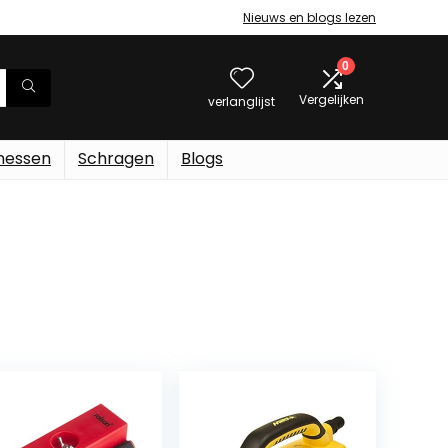
Nieuws en blogs lezen
0
Vergelijken
verlanglijst
messen
Schragen
Blogs