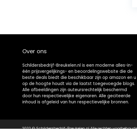
Over ons
Schildersbedrijf-Breukelen.nl is een moderne alles-in-
één prijsvergelijkings- en beoordelingswebsite die de
beste deals biedt die beschikbaar zijn op amazon en u
op de hoogte houdt via de laatst toegevoegde blogs.
Alle afbeeldingen zijn auteursrechtelijk beschermd
door hun respectievelijke eigenaren. Alle geciteerde
inhoud is afgeleid van hun respectievelijke bronnen.
2022 © Schildersbedrijf-Breukelen.nl Alle rechten voorbehoud