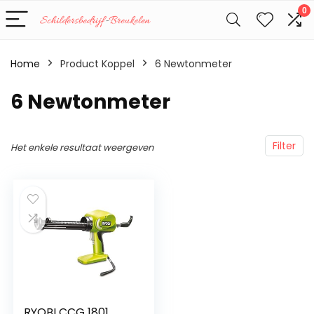
0
Home
Product Koppel
‎6 Newtonmeter
‎6 Newtonmeter
Filter
Het enkele resultaat weergeven
RYOBI CCG 1801