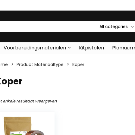
All categories
Voorbereidingsmaterialen
Kitpistolen
Plamuur
ome
Product Materiaaltype
‎Koper
Koper
t enkele resultaat weergeven