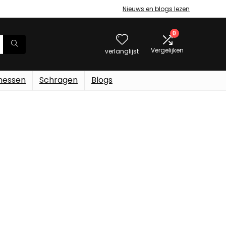
Nieuws en blogs lezen
0
Vergelijken
verlanglijst
messen
Schragen
Blogs