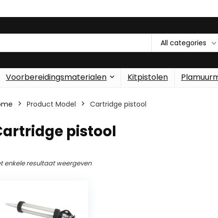
All categories
Voorbereidingsmaterialen
Kitpistolen
Plamuur
ome
Product Model
‎Cartridge pistool
Cartridge pistool
t enkele resultaat weergeven