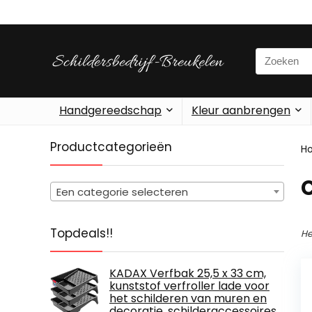
Search
for:
Handgereedschap
Kleur aanbrengen
Productcategorieën
H
‎
Een categorie selecteren
Topdeals!!
He
KADAX Verfbak 25,5 x 33 cm,
kunststof verfroller lade voor
het schilderen van muren en
decoratie, schilderaccessoires