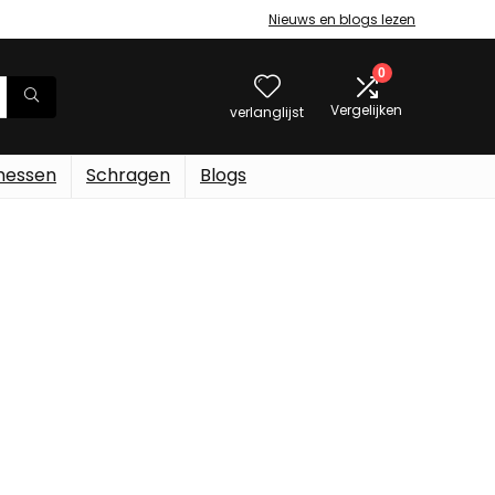
Nieuws en blogs lezen
0
Vergelijken
verlanglijst
messen
Schragen
Blogs