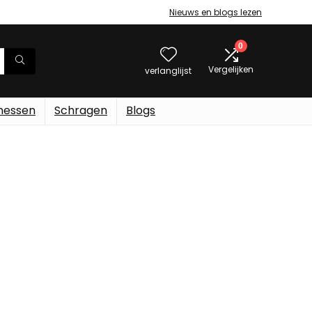
Nieuws en blogs lezen
0
Vergelijken
verlanglijst
messen
Schragen
Blogs