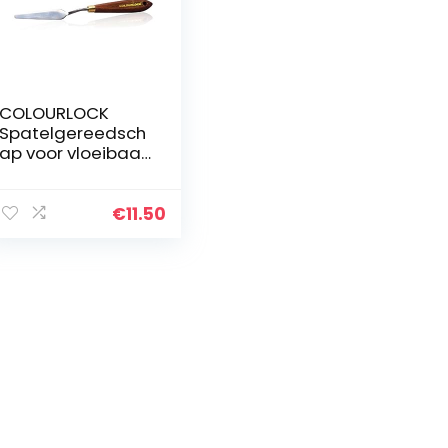
COLOURLOCK
Spatelgereedsch
ap voor vloeibaar
leer
€
11.50