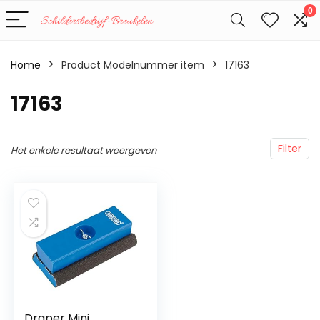
0
Home
Product Modelnummer item
‎17163
‎17163
Filter
Het enkele resultaat weergeven
Draper Mini