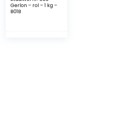
Gerlon – rol – 1 kg –
B01B