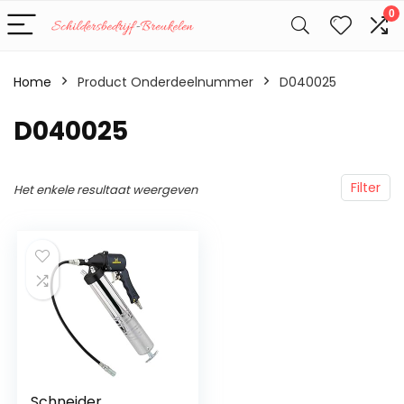
0
Home
Product Onderdeelnummer
‎D040025
‎D040025
Filter
Het enkele resultaat weergeven
Schneider