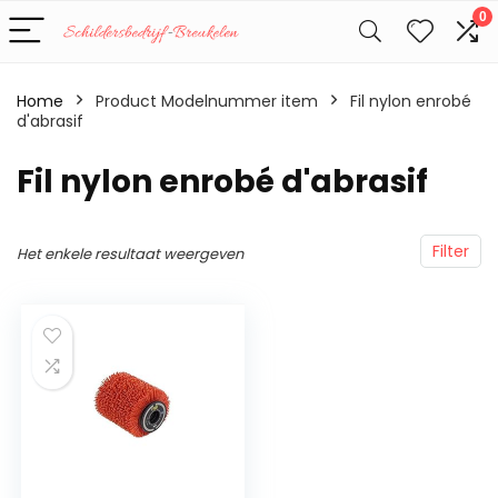
0
Home
Product Modelnummer item
‎Fil nylon enrobé
d'abrasif
‎Fil nylon enrobé d'abrasif
Filter
Het enkele resultaat weergeven